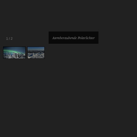
Atemberaubende Polarlichter
1
/
2