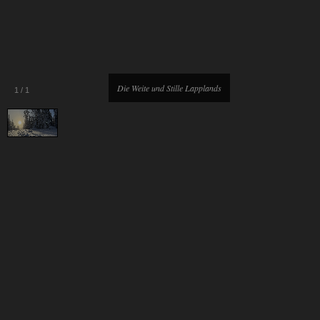
Die Weite und Stille Lapplands
1
/
1