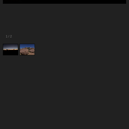
1
/
2