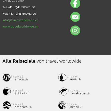
CH-8001 Zürich
Tel +41 (0)43 500 61 00
Fax +41 (0)43 500 61 09
info@travelworldwide.ch
www.travelworldwide.ch
Alle Reiseziele
von travel worldwide