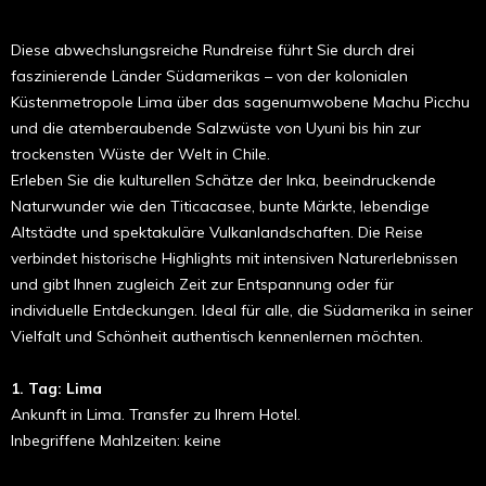
Diese abwechslungsreiche Rundreise führt Sie durch drei
faszinierende Länder Südamerikas – von der kolonialen
Küstenmetropole Lima über das sagenumwobene Machu Picchu
und die atemberaubende Salzwüste von Uyuni bis hin zur
trockensten Wüste der Welt in Chile.
Erleben Sie die kulturellen Schätze der Inka, beeindruckende
Naturwunder wie den Titicacasee, bunte Märkte, lebendige
Altstädte und spektakuläre Vulkanlandschaften. Die Reise
verbindet historische Highlights mit intensiven Naturerlebnissen
und gibt Ihnen zugleich Zeit zur Entspannung oder für
individuelle Entdeckungen. Ideal für alle, die Südamerika in seiner
Vielfalt und Schönheit authentisch kennenlernen möchten.
1. Tag: Lima
Ankunft in Lima. Transfer zu Ihrem Hotel.
Inbegriffene Mahlzeiten: keine