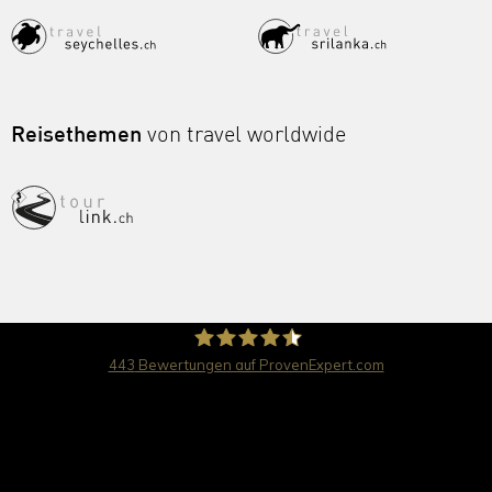
Reisethemen
von travel worldwide
443
Bewertungen auf ProvenExpert.com
travel worldwide AG