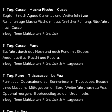
5. Tag: Cusco – Machu Picchu – Cusco
Zugfahrt nach Aguas Calientes und Weiterfahrt zur
Ruinenanlage Machu Picchu mit ausführlicher Führung. Rückfahrt
nach Cusco.
Inbegriffene Mahlzeiten: Frühstück
6. Tag: Cusco – Puno
Busfahrt durch das Hochland nach Puno mit Stopps in
Andahuaylillas, Racchi und Pucara.
Inbegriffene Mahlzeiten: Frühstück & Mittagessen
7. Tag: Puno – Titicacasee – La Paz
Fahrt über Copacabana zur Sonneninsel im Titicacasee. Besuch
eines Museums, Mittagessen an Bord, Weiterfahrt nach La Paz.
Optional morgens: Bootsausflug zu den Uros-Inseln.
Inbegriffene Mahlzeiten: Frühstück & Mittagessen
8. Tag: La Paz