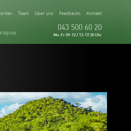
oriten
Team
Über uns
Feedbacks
Kontakt
043 500 60 20
araguay
Mo-Fr 09-12 / 13-17:30 Uhr