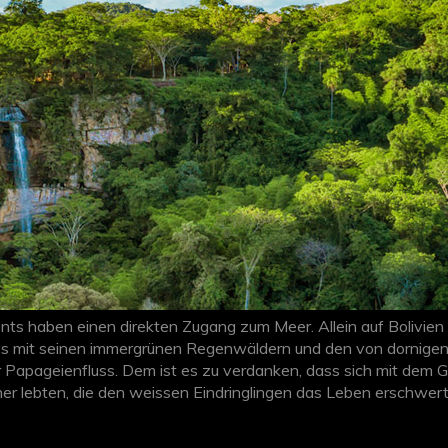
s haben einen direkten Zugang zum Meer. Allein auf Bolivien un
ys mit seinen immergrünen Regenwäldern und den von dornige
r Papageienfluss. Dem ist es zu verdanken, dass sich mit dem
er lebten, die den weissen Eindringlingen das Leben erschwerte
rlustige Urlauber.