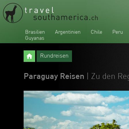
Brasilien
Argentinien
Chile
Peru
Guyanas
Rundreisen
Paraguay Reisen
| Zu den R