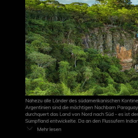
Nahezu alle Länder des südamerikanischen Kontinent
Argentinien sind die mächtigen Nachbarn Paragua
durchquert das Land von Nord nach Süd - es ist de
Sumpfland entwickelte. Da an den Flussufern Indian
der brasilianischen Grenze ein Eldorado für abenteue