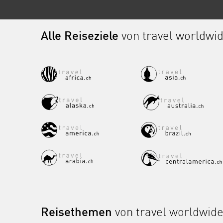
Alle Reiseziele
von travel worldwi
Reisethemen
von travel worldwid