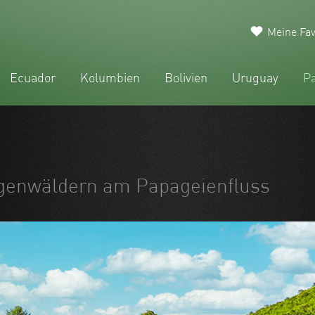
Meine Fav
Ecuador
Kolumbien
Bolivien
Uruguay
P
egenwäldern am Papageienfluss