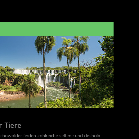
r Tiere
rachowälder finden zahlreiche seltene und deshalb