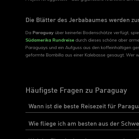
Die Blätter des Jerbabaumes werden zu
Da
Paraguay
über keinerlei Bodenschätze verfügt, spi
Südamerika Rundreise
durch dieses schöne aber arme 
Paraguays und ein Aufguss aus den koffeinhaltigen ge
geformte Bombilla aus einer Kalebasse gesaugt. Wer 
Häufigste Fragen zu Paraguay
Wann ist die beste Reisezeit für Paragu
Wie fliege ich am besten aus der Schw