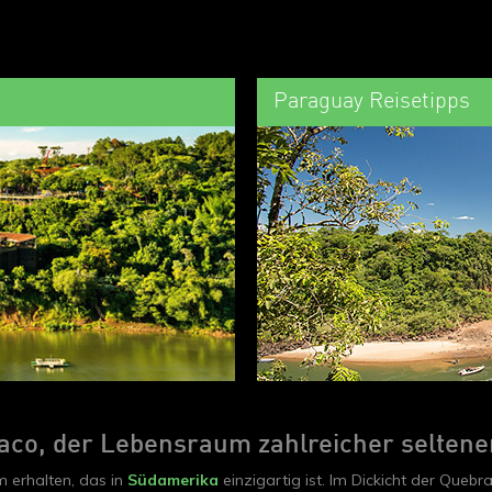
Paraguay Reisetipps
aco, der Lebensraum zahlreicher seltene
 erhalten, das in
Südamerika
einzigartig ist. Im Dickicht der Queb