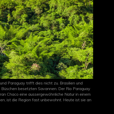
d Paraguay trifft dies nicht zu. Brasilien und
n Büschen besetzten Savannen. Der Rio Paraguay
 Gran Chaco eine aussergewöhnliche Natur in einem
n, ist die Region fast unbewohnt. Heute ist sie an