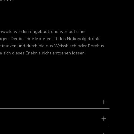
aumwolle werden angebaut, und wer auf einer
gen. Der beliebte Matetee ist das Nationalgetränk
 getrunken und durch die aus Weissblech oder Bambus
 sich dieses Erlebnis nicht entgehen lassen.
+
+