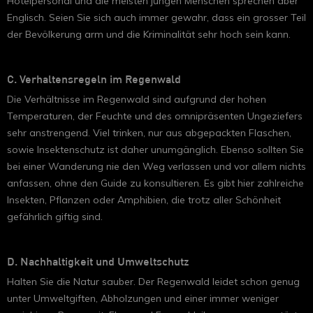
Hotelpersonal und die meisten jungen Menschen sprechen aber
Englisch. Seien Sie sich auch immer gewahr, dass ein grosser Teil
der Bevölkerung arm und die Kriminalität sehr hoch sein kann.
C. Verhaltensregeln im Regenwald
Die Verhältnisse im Regenwald sind aufgrund der hohen
Temperaturen, der Feuchte und des omnipräsenten Ungeziefers
sehr anstrengend. Viel trinken, nur aus abgepackten Flaschen,
sowie Insektenschutz ist daher unumgänglich. Ebenso sollten Sie
bei einer Wanderung nie den Weg verlassen und vor allem nichts
anfassen, ohne den Guide zu konsultieren. Es gibt hier zahlreiche
Insekten, Pflanzen oder Amphibien, die trotz aller Schönheit
gefährlich giftig sind.
D. Nachhaltigkeit und Umweltschutz
Halten Sie die Natur sauber. Der Regenwald leidet schon genug
unter Umweltgiften, Abholzungen und einer immer weniger