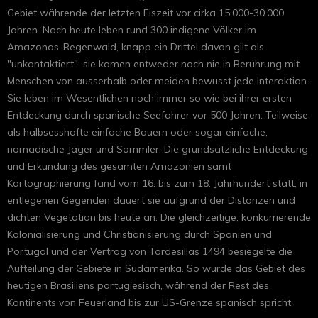
Gebiet währende der letzten Eiszeit vor cirka 15.000-30.000
Jahren. Noch heute leben rund 300 indigene Völker im
Amazonas-Regenwald, knapp ein Drittel davon gilt als
"unkontaktiert": sie kamen entweder noch nie in Berührung mit
Menschen von ausserhalb oder meiden bewusst jede Interaktion.
Sie leben im Wesentlichen noch immer so wie bei ihrer ersten
Entdeckung durch spanische Seefahrer vor 500 Jahren. Teilweise
als halbsesshafte einfache Bauern oder sogar einfache,
nomadische Jäger und Sammler. Die grundsätzliche Entdeckung
und Erkundung des gesamten Amazonien samt
Kartographierung fand vom 16. bis zum 18. Jahrhundert statt, in
entlegenen Gegenden dauert sie aufgrund der Distanzen und
dichten Vegetation bis heute an. Die gleichzeitige, konkurrierende
Kolonialisierung und Christianisierung durch Spanien und
Portugal und der Vertrag von Tordesillas 1494 besiegelte die
Aufteilung der Gebiete in Südamerika. So wurde das Gebiet des
heutigen Brasiliens portugiesisch, während der Rest des
Kontinents von Feuerland bis zur US-Grenze spanisch spricht.