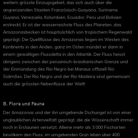
weitem grösste Einzugsgebiet, das sich auch über die
angrenzenden Staaten Französisch-Guayana, Suriname,
Guyana, Venezuela, Kolumbien, Ecuador, Peru und Bolivien
erstreckt. Er ist der wasserreichste Fluss des Planeten, das
Amazonasbecken ist hauptsächlich von tropischem Regenwald
geprägt. Die Quellflüsse des Amazonas liegen im Westen des
Kontinents in den Anden, ganz im Osten mündet er dann in
einem gewaltigen Flussdelta in den Atlantik. Der Fluss heisst
übrigens zwischen der peruanisch-brasilianischen Grenze und
der Einmündung des Rio Negro bei Manaus offiziell Rio
Solimões. Der Rio Negro und der Rio Madeira sind gemeinsam
auch die grössten Nebenflüsse der Welt!
B. Flora und Fauna
Der Amazonas und der ihn umgebende Dschungel ist von einer
unglaublichen Artenvielfalt geprägt, die die Wissenschaft immer
noch in Erstaunen versetzt. Alleine mehr als 3.000 Fischarten
bevölkern den Fluss, im umgebenden Grün leben über 400