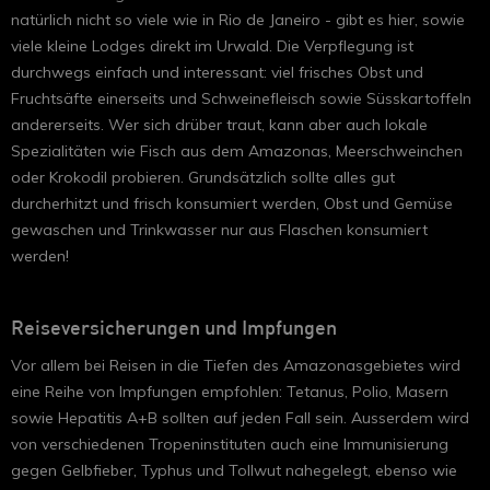
natürlich nicht so viele wie in Rio de Janeiro - gibt es hier, sowie
viele kleine Lodges direkt im Urwald. Die Verpflegung ist
durchwegs einfach und interessant: viel frisches Obst und
Fruchtsäfte einerseits und Schweinefleisch sowie Süsskartoffeln
andererseits. Wer sich drüber traut, kann aber auch lokale
Spezialitäten wie Fisch aus dem Amazonas, Meerschweinchen
oder Krokodil probieren. Grundsätzlich sollte alles gut
durcherhitzt und frisch konsumiert werden, Obst und Gemüse
gewaschen und Trinkwasser nur aus Flaschen konsumiert
werden!
Reiseversicherungen und Impfungen
Vor allem bei Reisen in die Tiefen des Amazonasgebietes wird
eine Reihe von Impfungen empfohlen: Tetanus, Polio, Masern
sowie Hepatitis A+B sollten auf jeden Fall sein. Ausserdem wird
von verschiedenen Tropeninstituten auch eine Immunisierung
gegen Gelbfieber, Typhus und Tollwut nahegelegt, ebenso wie