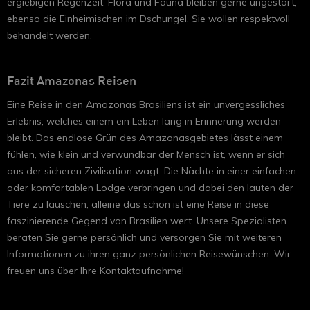
ergiebigen Regenzeit. Flora und Fauna bleiben gerne ungestört,
ebenso die Einheimischen im Dschungel. Sie wollen respektvoll
behandelt werden.
Fazit Amazonas Reisen
Eine Reise in den Amazonas Brasiliens ist ein unvergessliches
Erlebnis, welches einem ein Leben lang in Erinnerung werden
bleibt. Das endlose Grün des Amazonasgebietes lässt einem
fühlen, wie klein und verwundbar der Mensch ist, wenn er sich
aus der sicheren Zivilisation wagt. Die Nächte in einer einfachen
oder komfortablen Lodge verbringen und dabei den lauten der
Tiere zu lauschen, alleine das schon ist eine Reise in diese
faszinierende Gegend von Brasilien wert. Unsere Spezialisten
beraten Sie gerne persönlich und versorgen Sie mit weiteren
Informationen zu ihren ganz persönlichen Reisewünschen. Wir
freuen uns über Ihre Kontaktaufnahme!