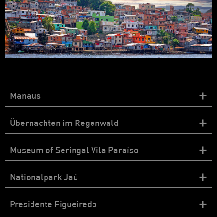
+
Manaus
+
Übernachten im Regenwald
+
Museum of Seringal Vila Paraíso
+
Nationalpark Jaú
+
Presidente Figueiredo