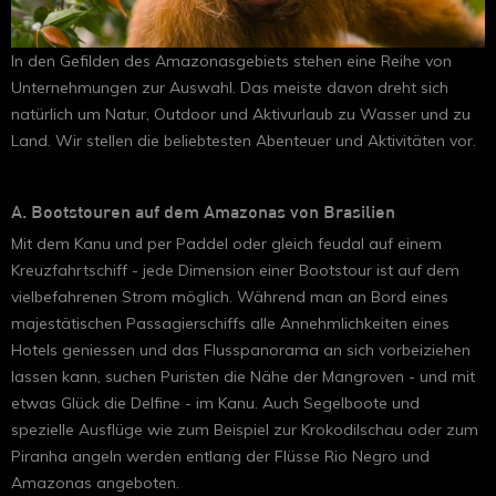
In den Gefilden des Amazonasgebiets stehen eine Reihe von
Unternehmungen zur Auswahl. Das meiste davon dreht sich
natürlich um Natur, Outdoor und Aktivurlaub zu Wasser und zu
Land. Wir stellen die beliebtesten Abenteuer und Aktivitäten vor.
A. Bootstouren auf dem Amazonas von Brasilien
Mit dem Kanu und per Paddel oder gleich feudal auf einem
Kreuzfahrtschiff - jede Dimension einer Bootstour ist auf dem
vielbefahrenen Strom möglich. Während man an Bord eines
majestätischen Passagierschiffs alle Annehmlichkeiten eines
Hotels geniessen und das Flusspanorama an sich vorbeiziehen
lassen kann, suchen Puristen die Nähe der Mangroven - und mit
etwas Glück die Delfine - im Kanu. Auch Segelboote und
spezielle Ausflüge wie zum Beispiel zur Krokodilschau oder zum
Piranha angeln werden entlang der Flüsse Rio Negro und
Amazonas angeboten.