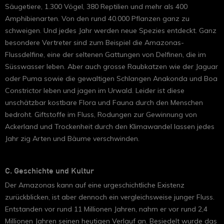
Säugetiere, 1.300 Vögel, 380 Reptilien und mehr als 400
Amphibienarten. Von den rund 40.000 Pflanzen ganz zu
schweigen. Und jedes Jahr werden neue Spezies entdeckt. Ganz
besondere Vertreter sind zum Beispiel die Amazonas-
Flussdelfine, eine der seltenen Gattungen von Delfinen, die im
Süsswasser leben. Aber auch grosse Raubkatzen wie der Jaguar
oder Puma sowie die gewaltigen Schlangen Anakonda und Boa
Constrictor leben und jagen im Urwald. Leider ist diese
unschätzbar kostbare Flora und Fauna durch den Menschen
bedroht. Giftstoffe im Fluss, Rodungen zur Gewinnung von
Ackerland und Trockenheit durch den Klimawandel lassen jedes
Jahr zig Arten und Bäume verschwinden.
C. Geschichte und Kultur
Der Amazonas kann auf eine urgeschichtliche Existenz
zurückblicken, ist aber dennoch ein vergleichsweise junger Fluss.
Entstanden vor rund 11 Millionen Jahren, nahm er vor rund 2,4
Millionen Jahren seinen heutigen Verlauf an. Besiedelt wurde das