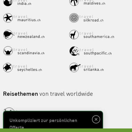
Reisethemen
von travel worldwide
Unkompliziert zur persönlichen
Offerte