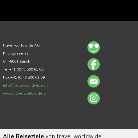
travel worldwide AG
Kirchgasse 22
CH-8001 Zürich
Tel +41 (0)43 500 61 00
Fax +41 (0)43 500 61 09
info@travelworldwide.ch
www.travelworldwide.ch
Alle Reiseziele
von travel worldwide