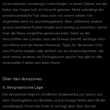
ist ein mitunter schwieriges Unterfangen. In einem Gebiet, wo die
Natur das Sagen hat, ist Vorsicht geboten. Nicht unbedingt der
unwahrscheinliche Fall, dass man von einem wilden Tier
angefallen wird, ist ausschlaggebend. Aber zahlreiche andere
grosse und kleine Punkte Inhalte sind wichtig zu beachten, damit
man die Reise sorgenfrei geniessen kann. Seien es die
Vorschriften des Landes, was die Einreise betrifft, wichtige Infos
zum Klima und der besten Reisezeit, Tipps für die besten Orte
zum Piranha angeln oder einfach nur ein Ansprechpartner, der
auch etwas anderes als Portugiesisch spricht: hier gibt es alle
essenziellen Fakten aus einer Hand.
Über den Amazonas
A. Geographische Lage
Der Amazonas liegt im nördlichen Südamerika zur Gänze auf
dem Staatsgebiet von Brasilien und ist knapp hinter dem Nil der
zweitlängste Strom der Erde. Er verfügt aber über das bei