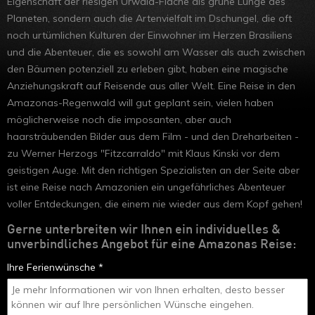
Eigenschaft der riesigen Urwald-Fläche als grüne Lunge des
Planeten, sondern auch die Artenvielfalt im Dschungel, die oft
noch urtümlichen Kulturen der Einwohner im Herzen Brasiliens
und die Abenteuer, die es sowohl am Wasser als auch zwischen
den Bäumen potenziell zu erleben gibt, haben eine magische
Anziehungskraft auf Reisende aus aller Welt. Eine Reise in den
Amazonas-Regenwald will gut geplant sein, vielen haben
möglicherweise noch die imposanten, aber auch
haarsträubenden Bilder aus dem Film - und den Dreharbeiten -
zu Werner Herzogs "Fitzcarraldo" mit Klaus Kinski vor dem
geistigen Auge. Mit den richtigen Spezialisten an der Seite aber
ist eine Reise nach Amazonien ein ungefährliches Abenteuer
voller Entdeckungen, die einem nie wieder aus dem Kopf gehen!
Gerne unterbreiten wir Ihnen ein individuelles &
unverbindliches Angebot für eine Amazonas Reise:
Ihre Ferienwünsche *