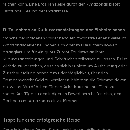
reichen kann. Eine Brasilien Reise durch den Amazonas bietet
Dschungel Feeling der Extraklasse!
D. Teilnahme an Kulturveranstaltungen der Einheimischen
Manche der indigenen Völker behalten zwar ihre Lebensweise im
Amazonasgebiet bei, haben sich aber mit Besuchern soweit
arrangiert, um für ein gutes Zubrot Touristen an ihren
Kulturveranstaltungen und Gebräuchen teilhaben zu lassen. Es ist
wichtig zu verstehen, dass es sich hier nicht um Ausbeutung oder
Zurschaustellung handelt: mit der Möglichkeit, über den
Fremdenverkehr Geld zu verdienen, hält man die Stämme davon
ab, weiter Waldflächen für den Ackerbau und ihre Tiere zu
roden. Ausflüge zu den indigenen Bewohnern helfen also, den
Raubbau am Amazonas einzudämmen.
Tipps für eine erfolgreiche Reise
Gerade in einem fernen Staat, welcher von völlig anderen