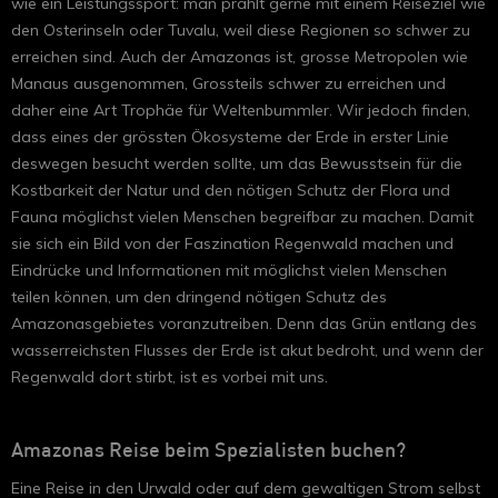
wie ein Leistungssport: man prahlt gerne mit einem Reiseziel wie
den Osterinseln oder Tuvalu, weil diese Regionen so schwer zu
erreichen sind. Auch der Amazonas ist, grosse Metropolen wie
Manaus ausgenommen, Grossteils schwer zu erreichen und
daher eine Art Trophäe für Weltenbummler. Wir jedoch finden,
dass eines der grössten Ökosysteme der Erde in erster Linie
deswegen besucht werden sollte, um das Bewusstsein für die
Kostbarkeit der Natur und den nötigen Schutz der Flora und
Fauna möglichst vielen Menschen begreifbar zu machen. Damit
sie sich ein Bild von der Faszination Regenwald machen und
Eindrücke und Informationen mit möglichst vielen Menschen
teilen können, um den dringend nötigen Schutz des
Amazonasgebietes voranzutreiben. Denn das Grün entlang des
wasserreichsten Flusses der Erde ist akut bedroht, und wenn der
Regenwald dort stirbt, ist es vorbei mit uns.
Amazonas Reise beim Spezialisten buchen?
Eine Reise in den Urwald oder auf dem gewaltigen Strom selbst