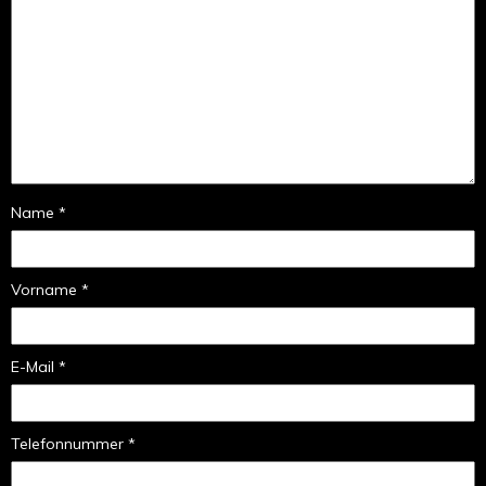
Name *
Vorname *
E-Mail *
Telefonnummer *