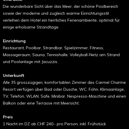
Die wunderbare Sicht über das Meer, der schöne Poolbereich
sowie der moderne und zugleich warme Einrichtungsstil
verleihen dem Hotel ein herrliches Ferienambiente, optimal für
einige erholsame Strandtage.
Einrichtung
Restaurant, Poolbar, Strandbar, Spielzimmer, Fitness,
Massageraum, Sauna, Tennishalle, Volleyball-Netz am Strand
und Poolanlage mit Jacuzzis.
Unterkunft
Alle 35 grosszügigen, komfortablen Zimmer des Carmel Charme
Resort verfügen über Bad oder Dusche, WC, Föhn, Klimaanlage,
TV, Telefon, WLAN, Safe, Minibar, Nespresso-Maschine und einen
Balkon oder eine Terrasse mit Meersicht.
Preis
1 Nacht im DZ ab CHF 240.- pro Person, inkl. Frühstück