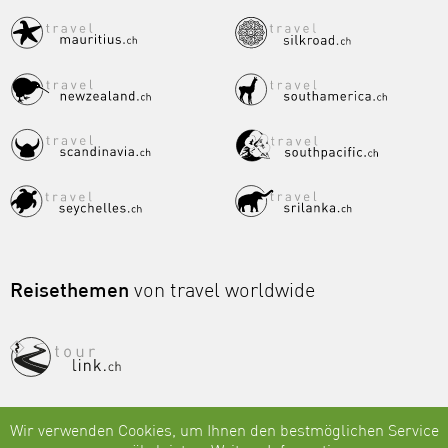
Reisethemen
von travel worldwide
Wir verwenden Cookies, um Ihnen den bestmöglichen Service