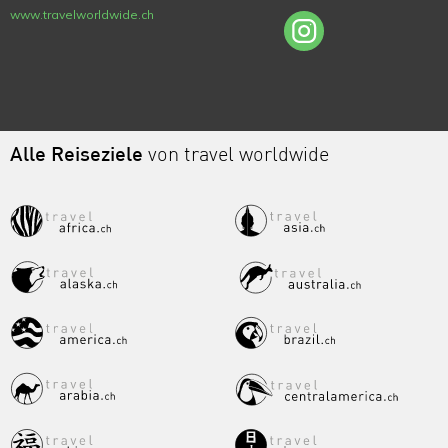
www.travelworldwide.ch
Alle Reiseziele
von travel worldwide