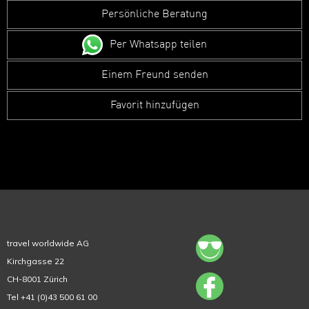
Persönliche Beratung
Per Whatsapp teilen
Einem Freund senden
Favorit hinzufügen
travel worldwide AG
Kirchgasse 22
CH-8001 Zürich
Tel +41 (0)43 500 61 00