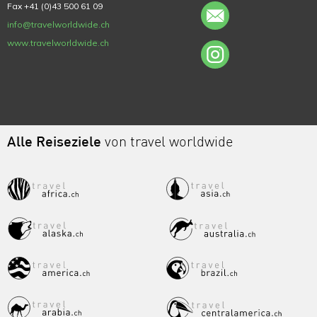
Fax +41 (0)43 500 61 09
info@travelworldwide.ch
www.travelworldwide.ch
Alle Reiseziele
von travel worldwide