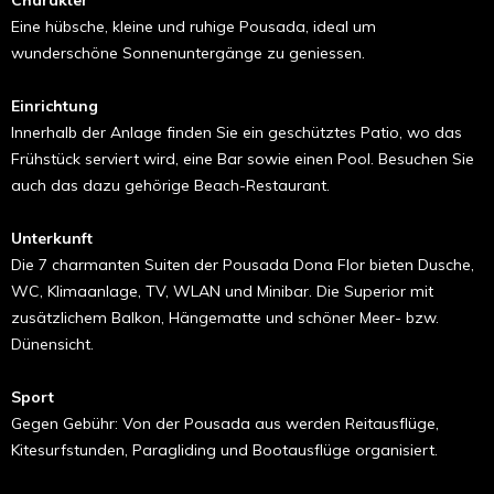
Charakter
Eine hübsche, kleine und ruhige Pousada, ideal um
wunderschöne Sonnenuntergänge zu geniessen.
Einrichtung
Innerhalb der Anlage finden Sie ein geschütztes Patio, wo das
Frühstück serviert wird, eine Bar sowie einen Pool. Besuchen Sie
auch das dazu gehörige Beach-Restaurant.
Unterkunft
Die 7 charmanten Suiten der Pousada Dona Flor bieten Dusche,
WC, Klimaanlage, TV, WLAN und Minibar. Die Superior mit
zusätzlichem Balkon, Hängematte und schöner Meer- bzw.
Dünensicht.
Sport
Gegen Gebühr: Von der Pousada aus werden Reitausflüge,
Kitesurfstunden, Paragliding und Bootausflüge organisiert.