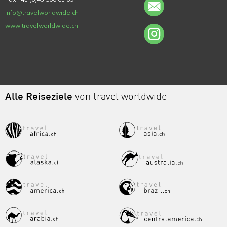
info@travelworldwide.ch
www.travelworldwide.ch
Alle Reiseziele
von travel worldwide