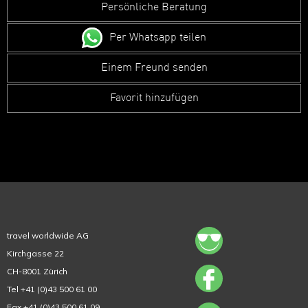
Persönliche Beratung
Per Whatsapp teilen
Einem Freund senden
Favorit hinzufügen
travel worldwide AG
Kirchgasse 22
CH-8001 Zürich
Tel +41 (0)43 500 61 00
Fax +41 (0)43 500 61 09