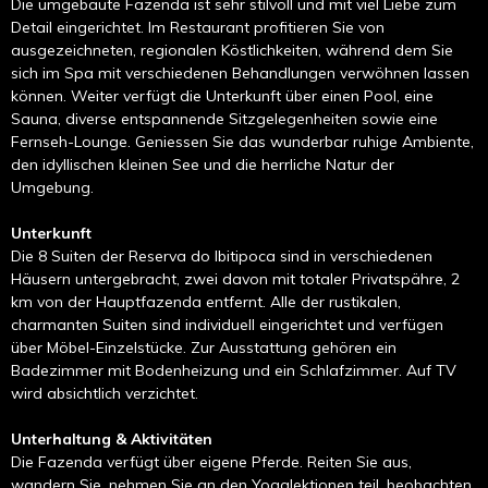
Die umgebaute Fazenda ist sehr stilvoll und mit viel Liebe zum
Detail eingerichtet. Im Restaurant profitieren Sie von
ausgezeichneten, regionalen Köstlichkeiten, während dem Sie
sich im Spa mit verschiedenen Behandlungen verwöhnen lassen
können. Weiter verfügt die Unterkunft über einen Pool, eine
Sauna, diverse entspannende Sitzgelegenheiten sowie eine
Fernseh-Lounge. Geniessen Sie das wunderbar ruhige Ambiente,
den idyllischen kleinen See und die herrliche Natur der
Umgebung.
Unterkunft
Die 8 Suiten der Reserva do Ibitipoca sind in verschiedenen
Häusern untergebracht, zwei davon mit totaler Privatspähre, 2
km von der Hauptfazenda entfernt. Alle der rustikalen,
charmanten Suiten sind individuell eingerichtet und verfügen
über Möbel-Einzelstücke. Zur Ausstattung gehören ein
Badezimmer mit Bodenheizung und ein Schlafzimmer. Auf TV
wird absichtlich verzichtet.
Unterhaltung & Aktivitäten
Die Fazenda verfügt über eigene Pferde. Reiten Sie aus,
wandern Sie, nehmen Sie an den Yogalektionen teil, beobachten