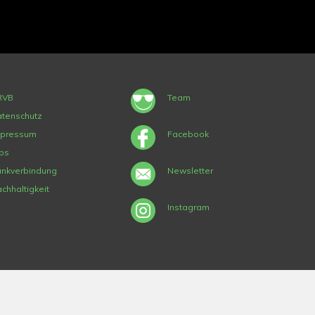
RVB
Team
tenschutz
mpressum
Facebook
bs
nkverbindung
Newsletter
chhaltigkeit
Instagram