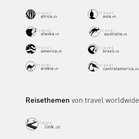
Reisethemen
von travel worldwid