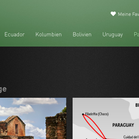
Meine Fav
Ecuador
Kolumbien
Bolivien
Uruguay
P
ge