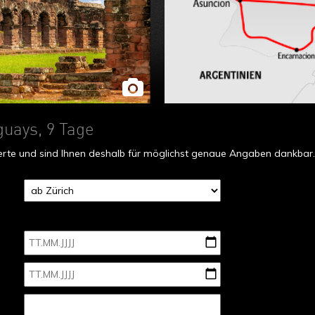
uays, 9 Tage
fferte und sind Ihnen deshalb für möglichst genaue Angaben dankbar.