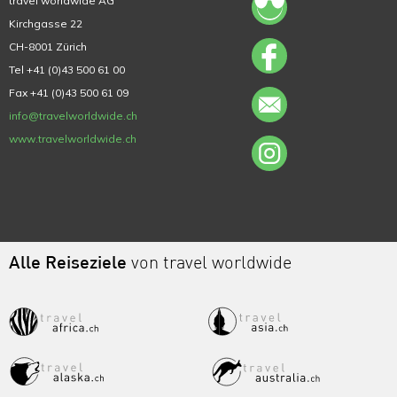
travel worldwide AG
Kirchgasse 22
CH-8001 Zürich
Tel +41 (0)43 500 61 00
Fax +41 (0)43 500 61 09
info@travelworldwide.ch
www.travelworldwide.ch
Alle Reiseziele
von travel worldwide