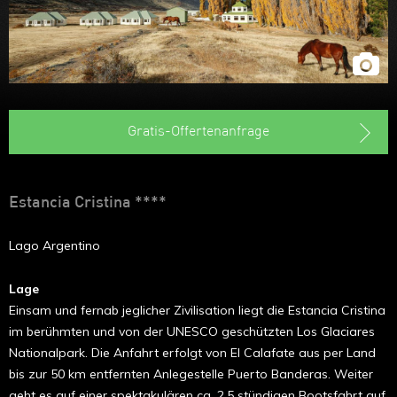
Gratis-Offertenanfrage
Estancia Cristina ****
Lago Argentino
Lage
Einsam und fernab jeglicher Zivilisation liegt die Estancia Cristina
im berühmten und von der UNESCO geschützten Los Glaciares
Nationalpark. Die Anfahrt erfolgt von El Calafate aus per Land
bis zur 50 km entfernten Anlegestelle Puerto Banderas. Weiter
geht es auf einer spektakulären ca. 2,5 stündigen Bootsfahrt auf