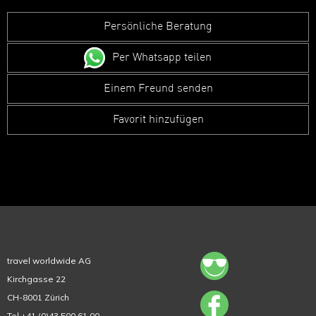
Persönliche Beratung
Per Whatsapp teilen
Einem Freund senden
Favorit hinzufügen
travel worldwide AG
Kirchgasse 22
CH-8001 Zürich
Tel +41 (0)43 500 61 00