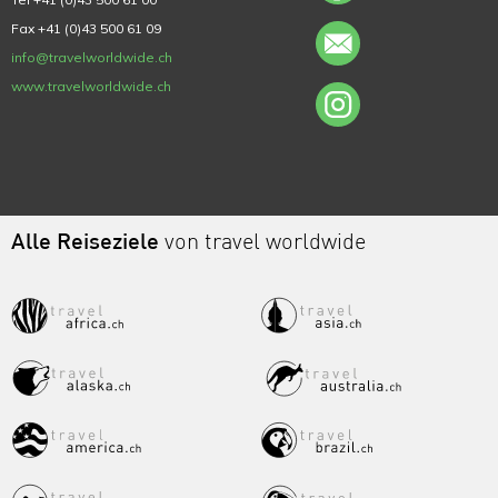
Fax +41 (0)43 500 61 09
info@travelworldwide.ch
www.travelworldwide.ch
Alle Reiseziele
von travel worldwide