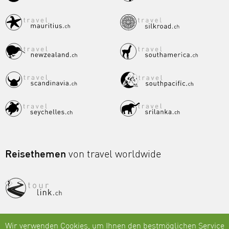
Reisethemen
von travel worldwide
Wir verwenden Cookies, um Ihnen den bestmöglichen Service