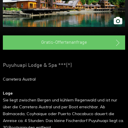
Gratis-Offertenanfrage
Puyuhuapi Lodge & Spa ***(*)
Carretera Austral
Lage
Sie liegt zwischen Bergen und kühlem Regenwald und ist nur
über die Carretera Austral und per Boot erreichbar. Ab
Balmaceda, Coyhaique oder Puerto Chacabuco dauert die
Anreise ca. 4 Stunden. Das kleine Fischerdorf Puyuhuapi liegt ca.
30 Bootsminuten entfernt.