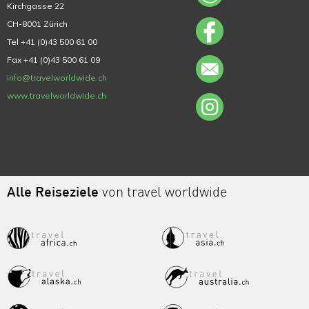
Kirchgasse 22
CH-8001 Zürich
Tel +41 (0)43 500 61 00
Fax +41 (0)43 500 61 09
info@travelworldwide.ch
www.travelworldwide.ch
Alle Reiseziele
von travel worldwide