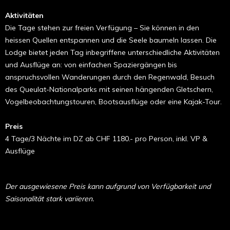
Aktivitäten
Die Tage stehen zur freien Verfügung – Sie können in den
heissen Quellen entspannen und die Seele baumeln lassen. Die
Lodge bietet jeden Tag inbegriffene unterschiedliche Aktivitäten
und Ausflüge an: von einfachen Spaziergängen bis
anspruchsvollen Wanderungen durch den Regenwald, Besuch
des Queulat-Nationalparks mit seinen hängenden Gletschern,
Vogelbeobachtungstouren, Bootsausflüge oder eine Kajak-Tour.
Preis
4 Tage/3 Nächte im DZ ab CHF 1180.- pro Person, inkl. VP &
Ausflüge
Der ausgewiesene Preis kann aufgrund von Verfügbarkeit und
Saisonalität stark variieren.