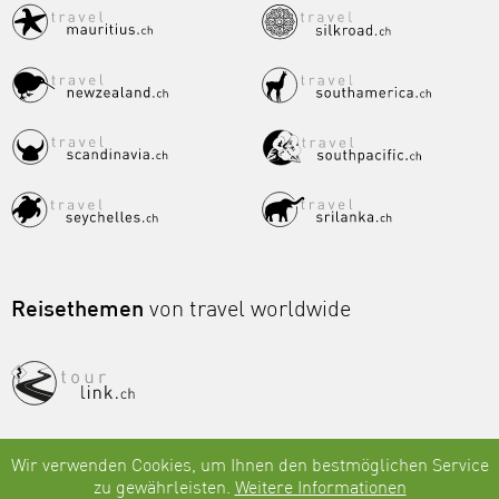
Reisethemen
von travel worldwide
Wir verwenden Cookies, um Ihnen den bestmöglichen Service
zu gewährleisten.
Weitere Informationen