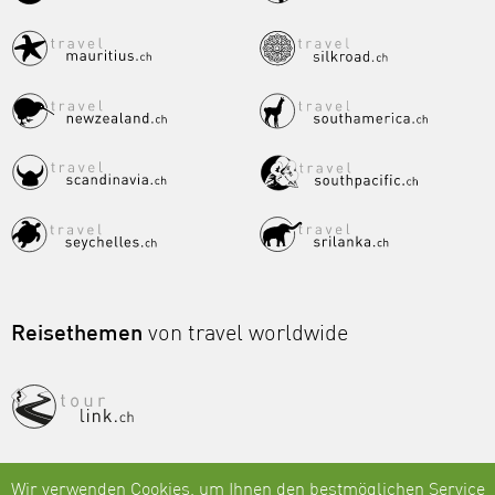
Reisethemen
von travel worldwide
Wir verwenden Cookies, um Ihnen den bestmöglichen Service