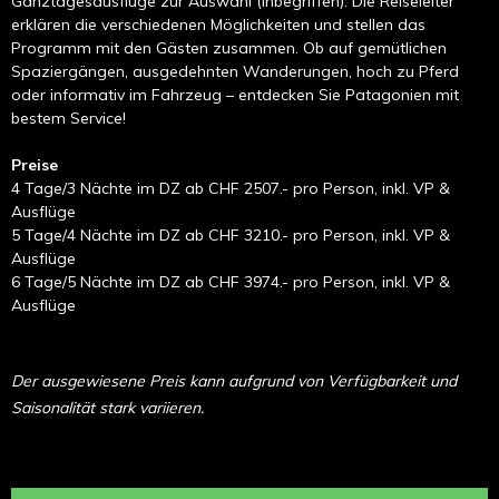
Ganztagesausflüge zur Auswahl (inbegriffen). Die Reiseleiter
erklären die verschiedenen Möglichkeiten und stellen das
Programm mit den Gästen zusammen. Ob auf gemütlichen
Spaziergängen, ausgedehnten Wanderungen, hoch zu Pferd
oder informativ im Fahrzeug – entdecken Sie Patagonien mit
bestem Service!
Preise
4 Tage/3 Nächte im DZ ab CHF 2507.- pro Person, inkl. VP &
Ausflüge
5 Tage/4 Nächte im DZ ab CHF 3210.- pro Person, inkl. VP &
Ausflüge
6 Tage/5 Nächte im DZ ab CHF 3974.- pro Person, inkl. VP &
Ausflüge
Der ausgewiesene Preis kann aufgrund von Verfügbarkeit und
Saisonalität stark variieren.