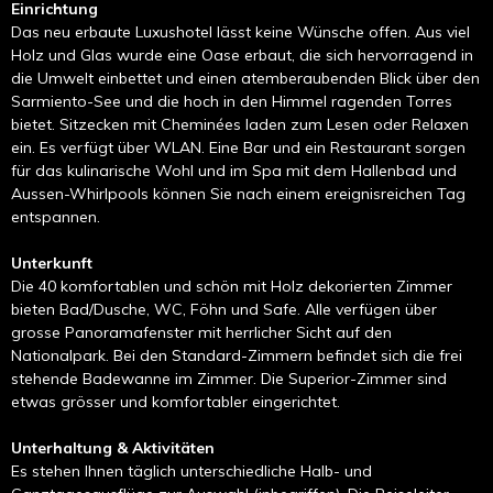
Einrichtung
Das neu erbaute Luxushotel lässt keine Wünsche offen. Aus viel
Holz und Glas wurde eine Oase erbaut, die sich hervorragend in
die Umwelt einbettet und einen atemberaubenden Blick über den
Sarmiento-See und die hoch in den Himmel ragenden Torres
bietet. Sitzecken mit Cheminées laden zum Lesen oder Relaxen
ein. Es verfügt über WLAN. Eine Bar und ein Restaurant sorgen
für das kulinarische Wohl und im Spa mit dem Hallenbad und
Aussen-Whirlpools können Sie nach einem ereignisreichen Tag
entspannen.
Unterkunft
Die 40 komfortablen und schön mit Holz dekorierten Zimmer
bieten Bad/Dusche, WC, Föhn und Safe. Alle verfügen über
grosse Panoramafenster mit herrlicher Sicht auf den
Nationalpark. Bei den Standard-Zimmern befindet sich die frei
stehende Badewanne im Zimmer. Die Superior-Zimmer sind
etwas grösser und komfortabler eingerichtet.
Unterhaltung & Aktivitäten
Es stehen Ihnen täglich unterschiedliche Halb- und