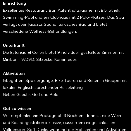
Einrichtung
Exzellentes Restaurant, Bar, Aufenthaltsräume mit Bibliothek,
Swimming-Pool und ein Clubhaus mit 2 Polo-Plätzen. Das Spa
verfügt über Jacuzzi, Sauna, türkisches Bad und bietet
verschiedene Wellness-Behandlungen.
Unterkunft
Die Estancia El Colibri bietet 9 individuell gestaltete Zimmer mit
Minibar, TV/DVD, Sitzecke, Kaminfeuer.
Aktivitäten
Inbegriffen:
Spaziergänge, Bike-Touren und Reiten in Gruppe mit
lokaler, Englisch sprechender Reiseleitung.
Geben Gebühr:
Golf und Polo.
Gut zu wissen
Wir empfehlen ein Package ab 3 Nächten, dann ist eine Wein-
und Käsedegustation inklusive, ausserdem eingeschlossen
Vollpension, Soft Drinks während der Mahlzeiten und Aktivitäten