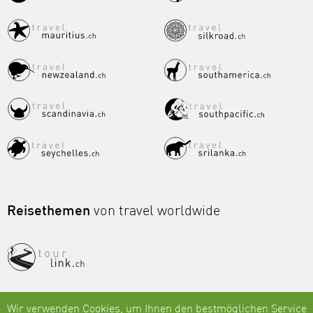
Reisethemen
von travel worldwide
Wir verwenden Cookies, um Ihnen den bestmöglichen Service