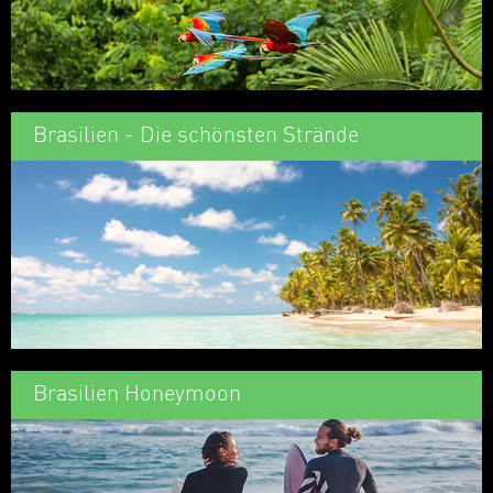
Brasilien - Die schönsten Strände
Brasilien Honeymoon