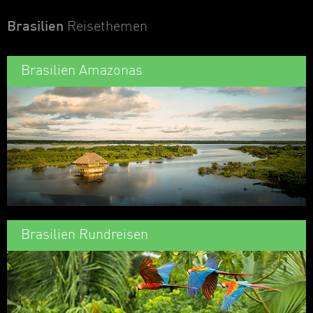
Brasilien
Reisethemen
Brasilien Amazonas
Brasilien Rundreisen