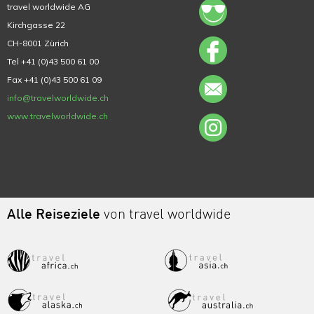
travel worldwide AG
Kirchgasse 22
CH-8001 Zürich
Tel +41 (0)43 500 61 00
Fax +41 (0)43 500 61 09
info@travelworldwide.ch
www.travelworldwide.ch
Alle Reiseziele
von travel worldwide