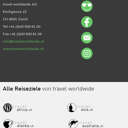
travel worldwide AG
Kirchgasse 22
CH-8001 Zürich
Tel +41 (0)43 500 61 00
Fax +41 (0)43 500 61 09
info@travelworldwide.ch
www.travelworldwide.ch
Alle Reiseziele
von travel worldwide