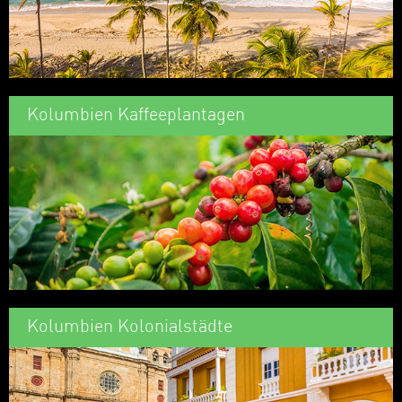
Kolumbien Kaffeeplantagen
Kolumbien Kolonialstädte