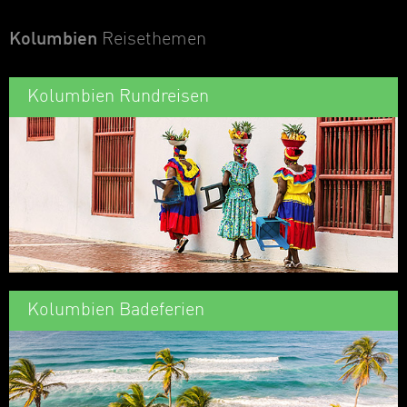
Kolumbien
Reisethemen
Kolumbien Rundreisen
Kolumbien Badeferien