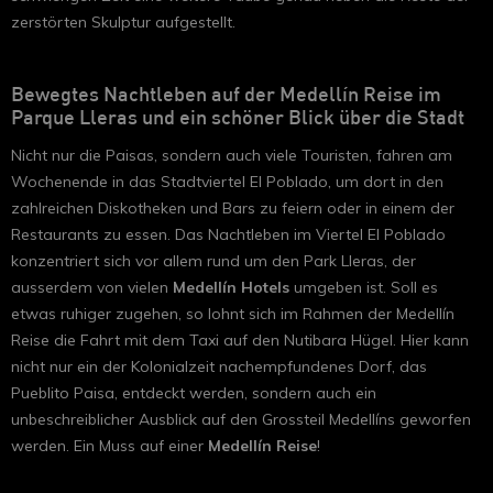
zerstörten Skulptur aufgestellt.
Bewegtes Nachtleben auf der Medellín Reise im
Parque Lleras und ein schöner Blick über die Stadt
Nicht nur die Paisas, sondern auch viele Touristen, fahren am
Wochenende in das Stadtviertel El Poblado, um dort in den
zahlreichen Diskotheken und Bars zu feiern oder in einem der
Restaurants zu essen. Das Nachtleben im Viertel El Poblado
konzentriert sich vor allem rund um den Park Lleras, der
ausserdem von vielen
Medellín Hotels
umgeben ist. Soll es
etwas ruhiger zugehen, so lohnt sich im Rahmen der Medellín
Reise die Fahrt mit dem Taxi auf den Nutibara Hügel. Hier kann
nicht nur ein der Kolonialzeit nachempfundenes Dorf, das
Pueblito Paisa, entdeckt werden, sondern auch ein
unbeschreiblicher Ausblick auf den Grossteil Medellíns geworfen
werden. Ein Muss auf einer
Medellín Reise
!