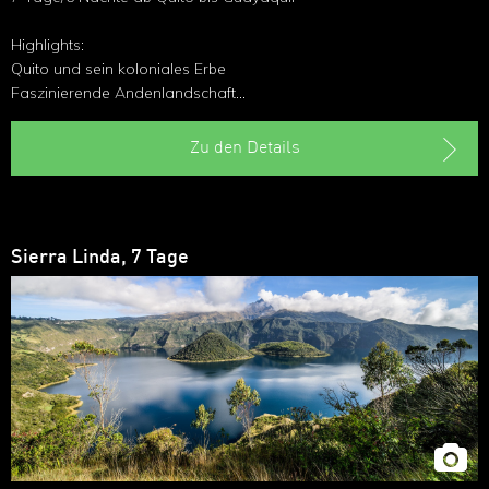
Highlights:
Quito und sein koloniales Erbe
Faszinierende Andenlandschaft
Nationalpark Cotopaxi
Zugsfahrt
Zu den Details
Cuencas koloniales Flair
Sierra Linda, 7 Tage