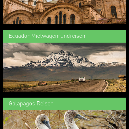
Ecuador Mietwagenrundreisen
Galapagos Reisen