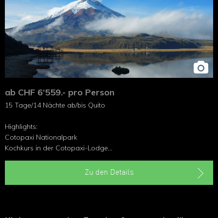
ab CHF 6‘559.- pro Person
15 Tage/14 Nächte ab/bis Quito
Highlights:
Cotopaxi Nationalpark
Kochkurs in der Cotopaxi-Lodge
Wasserfall Pailon del Diablo
Besuch einer Familie im Amazonas
Zu den Details
Tierreiche Galápagosinseln