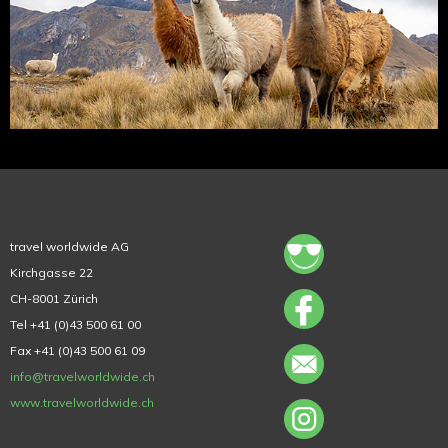
travel worldwide AG
Kirchgasse 22
CH-8001 Zürich
Tel +41 (0)43 500 61 00
Fax +41 (0)43 500 61 09
info@travelworldwide.ch
www.travelworldwide.ch