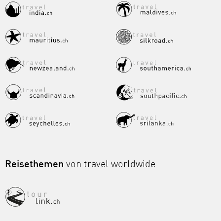
Reisethemen
von travel worldwide