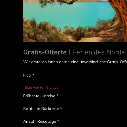
Gratis-Offerte
| Perlen des Norden
Wir erstellen Ihnen gerne eine unverbindliche Gratis-O
Flug *
Bitte wählen Sie aus.
Früheste Hinreise *
Späteste Rückreise *
Anzahl Reisetage *