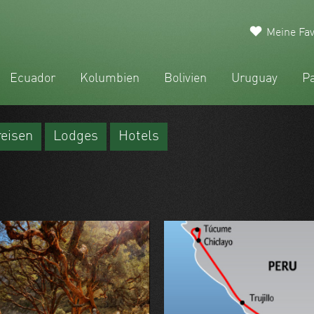
Meine Fav
Ecuador
Kolumbien
Bolivien
Uruguay
P
reisen
Lodges
Hotels