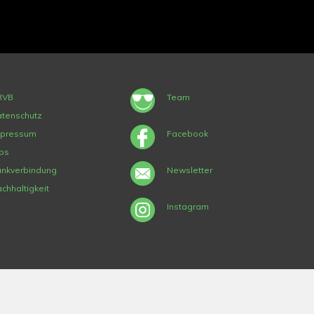
RVB
Team
tenschutz
mpressum
Facebook
bs
nkverbindung
Newsletter
chhaltigkeit
Instagram