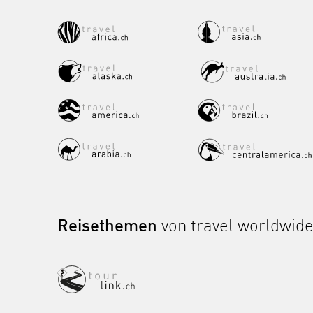
Reisethemen
von travel worldwid