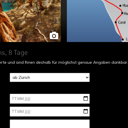
s, 8 Tage
fferte und sind Ihnen deshalb für möglichst genaue Angaben dankbar.